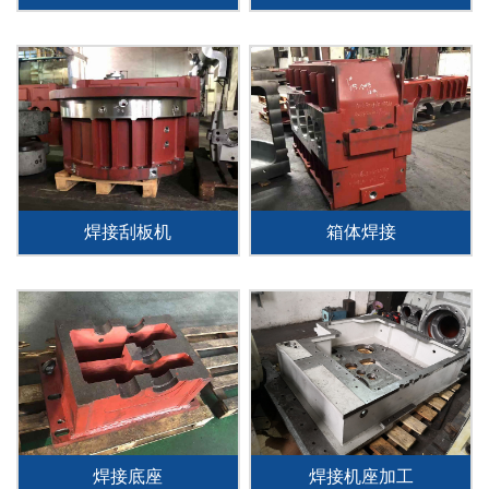
焊接刮板机
箱体焊接
焊接底座
焊接机座加工