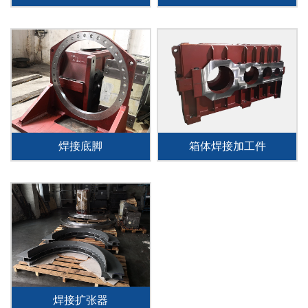
焊接底脚
箱体焊接加工件
焊接扩张器