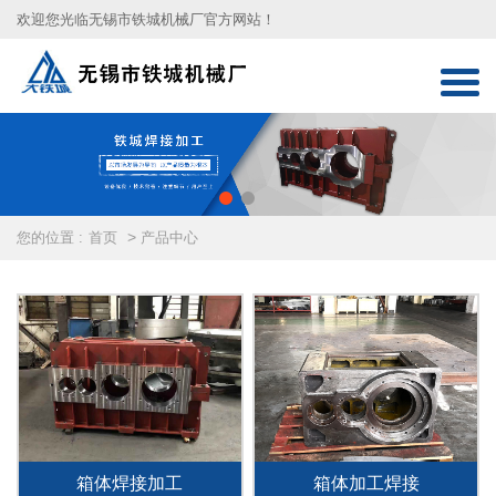
欢迎您光临无锡市铁城机械厂官方网站！
>
您的位置 :
首页
产品中心
箱体焊接加工
箱体加工焊接